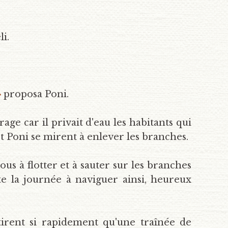
li.
»
proposa Poni.
rage car il privait d'eau les habitants qui
 et Poni se mirent à enlever les branches.
us à flotter et à sauter sur les branches
ute la journée à naviguer ainsi, heureux
tirent si rapidement qu'une traînée de