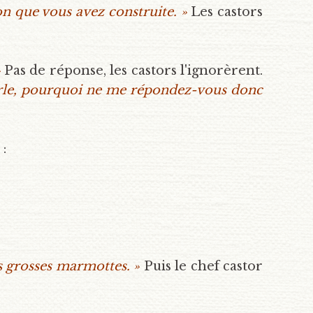
on que vous avez construite. »
Les castors
»
Pas de réponse, les castors l'ignorèrent.
parle, pourquoi ne me répondez-vous donc
 :
is grosses marmottes. »
Puis le chef castor