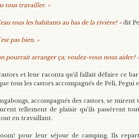
 tous travailler. »
au tous les habitants au bas de la rivière? »
dit Pe
est pas bien. »
on pourrait arranger ça; voulez-vous nous aider? 
astors et leur raconta qu'il fallait défaire ce bar
si que tous les castors accompagnés de Peli, Pegui
Bongabongs, accompagnés des castors, se mirent to
urent tellement de plaisir qu'ils passèrent to
out en travaillant.
voom! pour leur séjour de camping. Ils repar