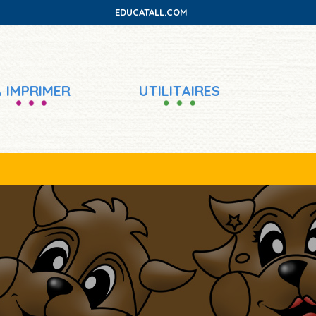
EDUCATALL.COM
À IMPRIMER
UTILITAIRES