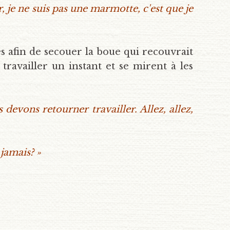
r, je ne suis pas une marmotte, c'est que je
és afin de secouer la boue qui recouvrait
ravailler un instant et se mirent à les
devons retourner travailler. Allez, allez,
jamais? »