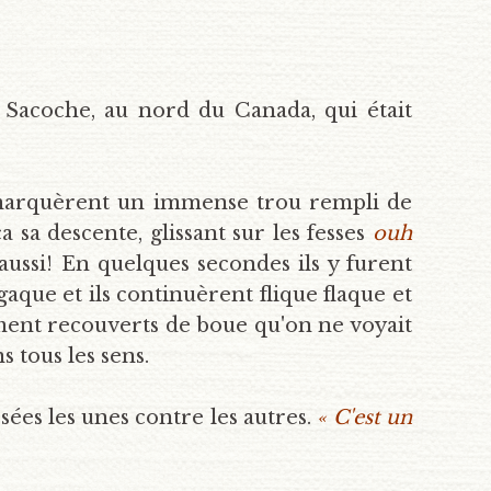
a Sacoche, au nord du Canada, qui était
s remarquèrent un immense trou rempli de
sa descente, glissant sur les fesses
ouh
 aussi! En quelques secondes ils y furent
gaque et ils continuèrent flique flaque et
lement recouverts de boue qu'on ne voyait
 tous les sens.
es les unes contre les autres.
« C'est un