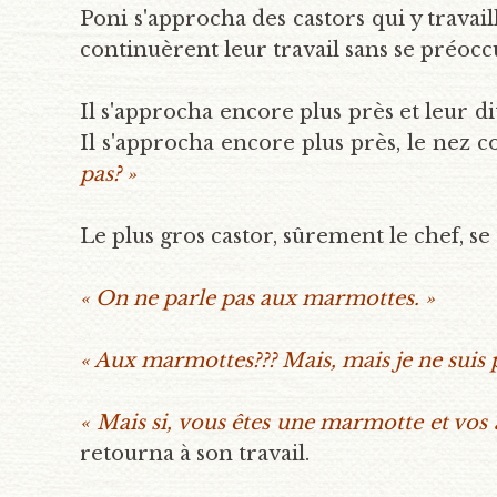
Poni s'approcha des castors qui y travail
continuèrent leur travail sans se préocc
Il s'approcha encore plus près et leur d
Il s'approcha encore plus près, le nez co
pas? »
Le plus gros castor, sûrement le chef, se 
« On ne parle pas aux marmottes. »
« Aux marmottes??? Mais, mais je ne suis
« Mais si, vous êtes une marmotte et vos a
retourna à son travail.