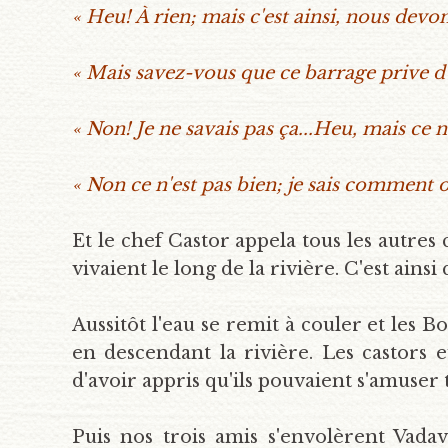
« Heu! À rien; mais c'est ainsi, nous devons
« Mais savez-vous que ce barrage prive d'e
« Non! Je ne savais pas ça...Heu, mais ce n'
« Non ce n'est pas bien; je sais comment 
Et le chef Castor appela tous les autres c
vivaient le long de la rivière. C'est ain
Aussitôt l'eau se remit à couler et les 
en descendant la rivière. Les castors e
d'avoir appris qu'ils pouvaient s'amuser t
Puis nos trois amis s'envolèrent Vada