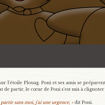
sur l'étoile Plouag. Poni et ses amis se prépare
nt de partir, le cœur de Poni s'est mis à clignote
 partir sans moi, j'ai une urgence, »
dit Poni.