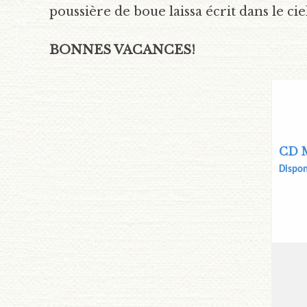
poussière de boue laissa écrit dans le ciel
BONNES VACANCES!
CD M
Dispon