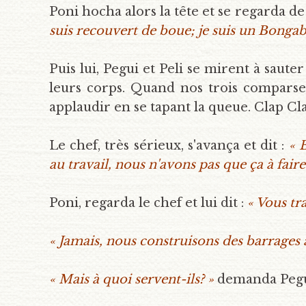
Poni hocha alors la tête et se regarda de
suis recouvert de boue; je suis un Bonga
Puis lui, Pegui et Peli se mirent à saut
leurs corps. Quand nos trois comparses
applaudir en se tapant la queue. Clap Cl
Le chef, très sérieux, s'avança et dit :
« 
au travail, nous n'avons pas que ça à faire
Poni, regarda le chef et lui dit :
« Vous tr
« Jamais, nous construisons des barrages à
« Mais à quoi servent-ils? »
demanda Pegu